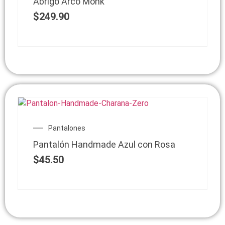
Abrigo Arco Monk
$
249.90
Pantalones
Pantalón Handmade Azul con Rosa
$
45.50