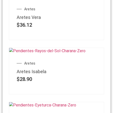
Aretes
Aretes Vera
$
36.12
Aretes
Aretes Isabela
$
28.90