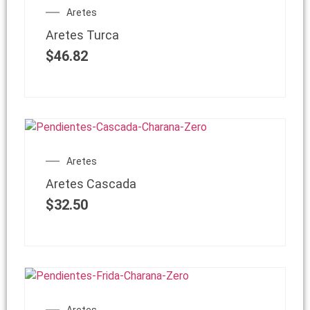
Aretes
Aretes Turca
$
46.82
Aretes
Aretes Cascada
$
32.50