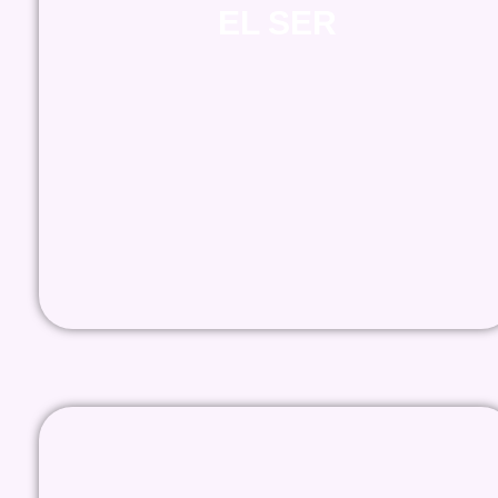
EL SER