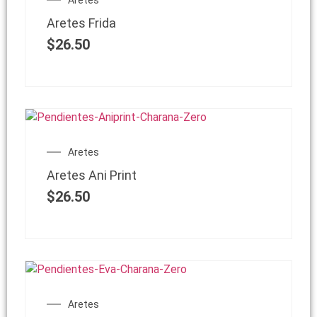
Aretes
Aretes Frida
$
26.50
Aretes
Aretes Ani Print
$
26.50
Aretes