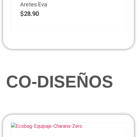
Aretes Eva
$
28.90
CO-DISEÑOS