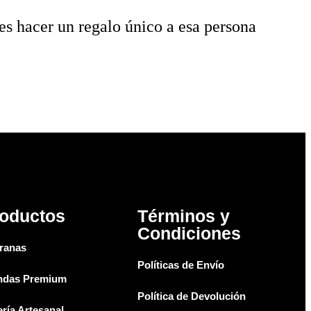
es hacer un regalo único a esa persona
oductos
Términos y
Condiciones
ranas
Políticas de Envío
ndas Premium
Política de Devolución
ría Artesanal