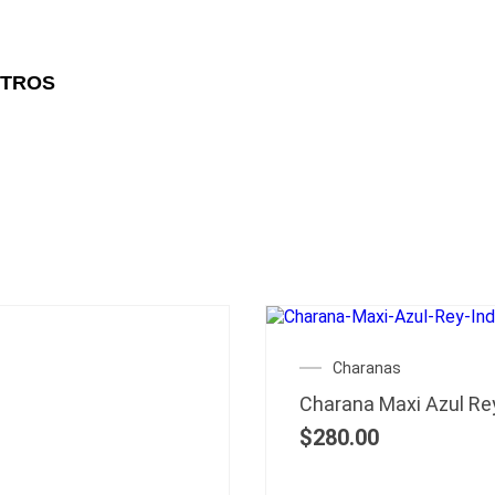
OTROS
Charanas
Charana Maxi Azul Re
$
280.00