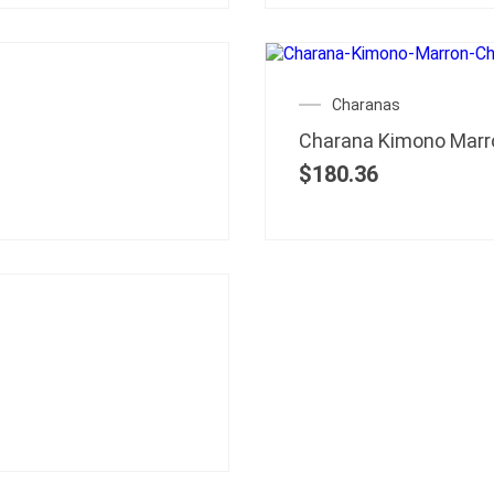
Charanas
Charana Kimono Marr
$
180.36