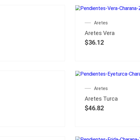
Aretes
Aretes Vera
$
36.12
Aretes
Aretes Turca
$
46.82