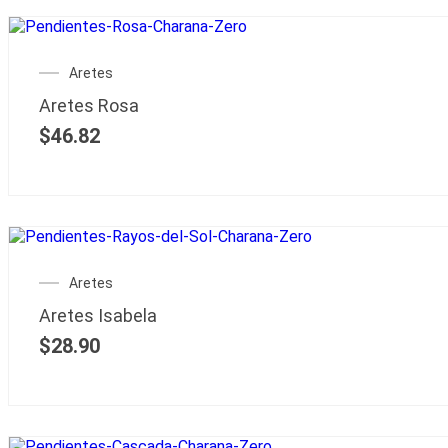
Aretes
Aretes Rosa
$
46.82
Aretes
Aretes Isabela
$
28.90