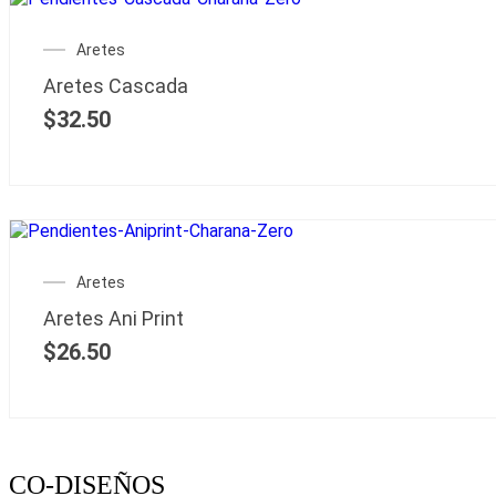
Aretes
Aretes Cascada
$
32.50
Aretes
Aretes Ani Print
$
26.50
CO-DISEÑOS