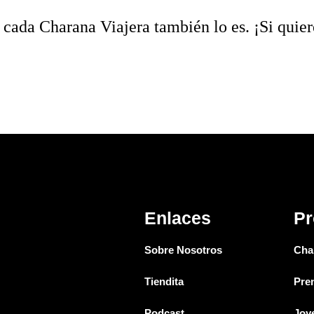
cada Charana Viajera también lo es. ¡Si quier
Enlaces
Pr
Sobre Nosotros
Cha
Tiendita
Pre
Podcast
Joye