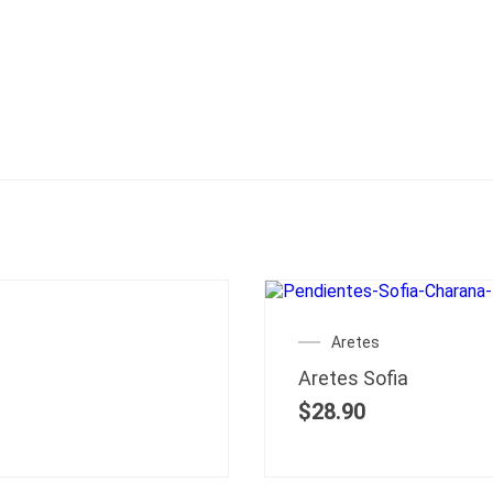
Aretes
Aretes Sofia
$
28.90