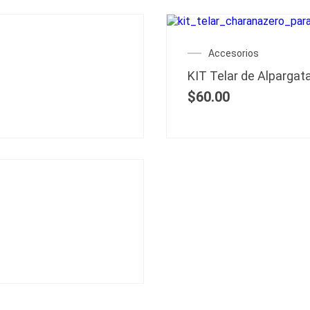
Accesorios
KIT Telar de Alpargat
$
60.00